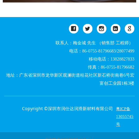
联系人：梅金城 先生 （销售部 工程师）
电话：86-0755-81796683/28077499
移动电话：13828827833
传真：86-0755-81796682
地址：广东省深圳市龙华新区观澜街道桂花社区新石桥街南巷6号宏
富创工业园1栋3楼
Copyright ©
深圳市润仕达润滑新材料有限公司
粤ICP备
13055745
号