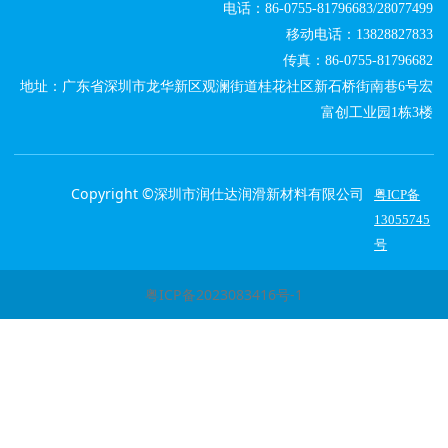
电话：86-0755-81796683/28077499
移动电话：13828827833
传真：86-0755-81796682
地址：广东省深圳市龙华新区观澜街道桂花社区新石桥街南巷6号宏
富创工业园1栋3楼
Copyright ©
深圳市润仕达润滑新材料有限公司
粤ICP备
13055745
号
粤ICP备2023083416号-1